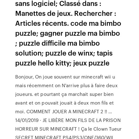
sans logiciel; Classé dans :
Manettes de jeux. Rechercher :
Articles récents. code ma bimbo
puzzle; gagner puzzle ma bimbo
; puzzle difficile ma bimbo
solution; puzzle de winx; tapis
puzzle hello kitty; jeux puzzle
Bonjour, On joue souvent sur minecraft wii u
mais récemment on N'arrive plus à faire deux
joueurs. et pourtant ça marchait super bien
avant et on pouvait jouait à deux mon fils et
moi. COMMENT JOUER A MINECRAFT 2 !! …
14/01/2019 · JE LIBÈRE MON FILS DE LA PRISON
HORREUR SUR MINECRAFT ! Ça le Clown Tueur
SECRET MINECRAFT PS4/PS3/ONE/360/WII