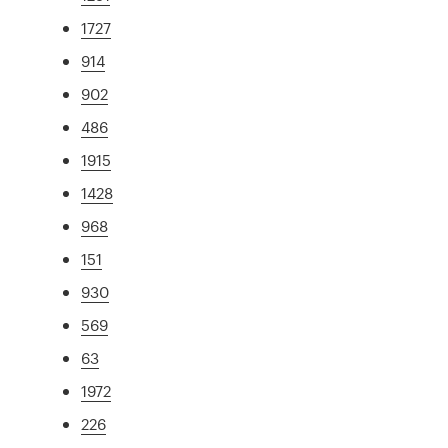
1727
914
902
486
1915
1428
968
151
930
569
63
1972
226