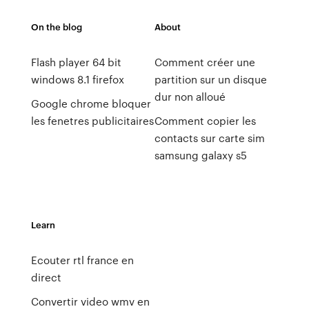
On the blog
About
Flash player 64 bit
Comment créer une
windows 8.1 firefox
partition sur un disque
dur non alloué
Google chrome bloquer
les fenetres publicitaires
Comment copier les
contacts sur carte sim
samsung galaxy s5
Learn
Ecouter rtl france en
direct
Convertir video wmv en