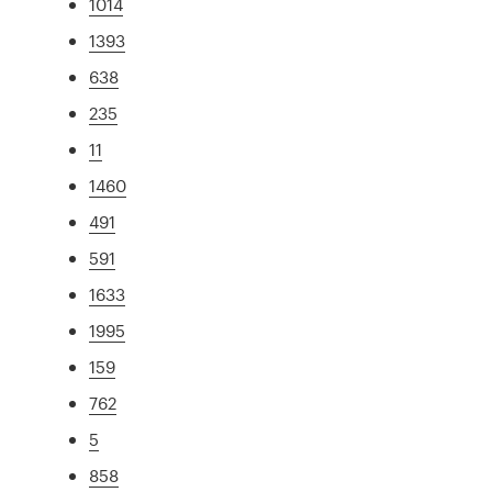
1014
1393
638
235
11
1460
491
591
1633
1995
159
762
5
858